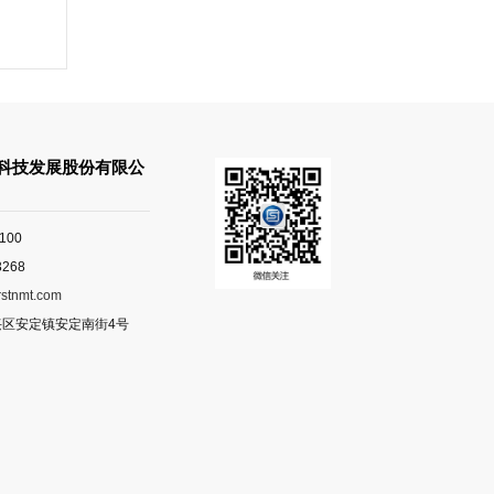
科技发展股份有限公
100
268
rstnmt.com
区安定镇安定南街4号