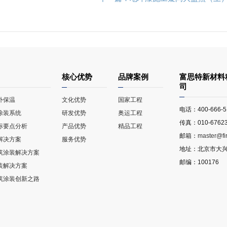
核心优势
品牌案例
富思特新材料
司
外保温
文化优势
国家工程
电话：400-666-5
涂装系统
研发优势
奥运工程
传真：010-67623
标要点分析
产品优势
精品工程
邮箱：
master@fi
解决方案
服务优势
地址：北京市大兴
筑涂装解决方案
邮编：100176
装解决方案
筑涂装创新之路