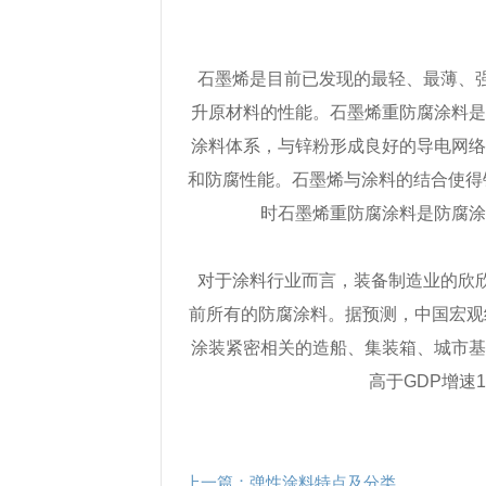
石墨烯是目前已发现的最轻、最薄、强
升原材料的性能。石墨烯重防腐涂料
涂料体系，与锌粉形成良好的导电网
和防腐性能。石墨烯与涂料的结合使得
时石墨烯重防腐涂料是防腐
对于涂料行业而言，装备制造业的欣欣
前所有的防腐涂料。据预测，中国宏观
涂装紧密相关的造船、集装箱、城市
高于
GDP
增速
上一篇：
弹性涂料特点及分类