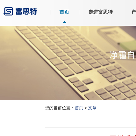
首页
走进富思特
您的当前位置：
首页
>
文章