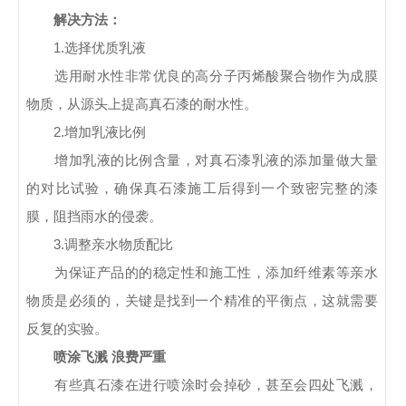
解决方法：
1.选择优质乳液
选用耐水性非常优良的高分子丙烯酸聚合物作为成膜
物质，从源头上提高真石漆的耐水性。
2.增加乳液比例
增加乳液的比例含量，对真石漆乳液的添加量做大量
的对比试验，确保真石漆施工后得到一个致密完整的漆
膜，阻挡雨水的侵袭。
3.调整亲水物质配比
为保证产品的的稳定性和施工性，添加纤维素等亲水
物质是必须的，关键是找到一个精准的平衡点，这就需要
反复的实验。
喷涂飞溅 浪费严重
有些真石漆在进行喷涂时会掉砂，甚至会四处飞溅，