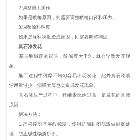
2.调整施工操作
如果是喷枪原因，则需要调整喷枪口径和压力。
3.调整涂料稠度
如果是涂料稠度造成原因，则需要调整稠度。
真石漆发花
基层酸碱度的影响，酸碱度大于9，就会导致发花现
象。
施工过程中薄厚不均匀容易出现发花，此外真石漆喷
涂用量过少，漆膜太薄也会造成发花现象。
真石漆生产过程中，纤维素比例过高，是发花的直接
原因。
解决方法：
1.严格控制基层酸碱度，使用抗碱封闭底漆做封底处
理，防止碱性物质析出。