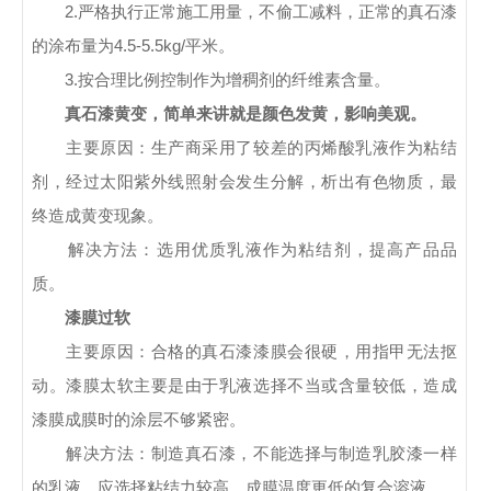
2.严格执行正常施工用量，不偷工减料，正常的真石漆
的涂布量为4.5-5.5kg/平米。
3.按合理比例控制作为增稠剂的纤维素含量。
真石漆黄变，简单来讲就是颜色发黄，影响美观。
主要原因：生产商采用了较差的丙烯酸乳液作为粘结
剂，经过太阳紫外线照射会发生分解，析出有色物质，最
终造成黄变现象。
解决方法：选用优质乳液作为粘结剂，提高产品品
质。
漆膜过软
主要原因：合格的真石漆漆膜会很硬，用指甲无法抠
动。漆膜太软主要是由于乳液选择不当或含量较低，造成
漆膜成膜时的涂层不够紧密。
解决方法：制造真石漆，不能选择与制造乳胶漆一样
的乳液，应选择粘结力较高、成膜温度更低的复合溶液。