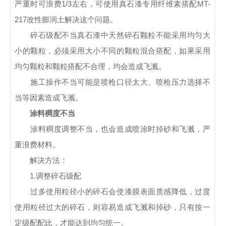
严重时可浪费1/3左右，可使用真石漆专用纤维素搭配MT-
217改性膨润土解决这个问题。
碎石级配不当真石漆中天然碎石颗粒不能采用均匀大
小的颗粒，必须采用大小不同的颗粒混合搭配，如果采用
均匀颗粒和颗粒搭配不合理，均会造成飞溅。
施工操作不当可能是喷枪口径太大、喷枪压力选择不
当等因素造成飞溅。
涂料稠度不当
涂料稠度调整不当，也会造成喷涂时掉砂和飞溅，严
重浪费材料。
解决方法：
1.调整碎石级配
过多使用粒径小的碎石会使漆膜表面质感降低，过度
使用粒径过大的碎石，则容易造成飞溅和掉砂，只有按一
定级配配比，才能达到均匀统一。