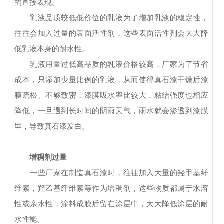
的直接表现。
乳液品质较低低价位的乳液为了增加乳液的稳定性，
往往会加入过量的表面活性剂，这些表面活性剂会大大降
低乳液本身的耐水性。
乳液用量过低高品质的乳液价格较高，厂家为了节省
成本，只添加少量比例的乳液，从而使得真石漆干燥后漆
膜疏松、不够致密，漆膜吸水率比较大，粘结强度也相应
降低，一旦遇到长时间的阴雨天气，雨水就会渗透到漆膜
里，导致真石漆发白。
增稠剂过量
一些厂家在制造真石漆时，往往加入大量的羟甲基纤
维素，羟乙基纤维素等作为增稠剂，这些物质都属于水溶
性或亲水性，涂料成膜后留在涂层中，大大降低涂层的耐
水性能。