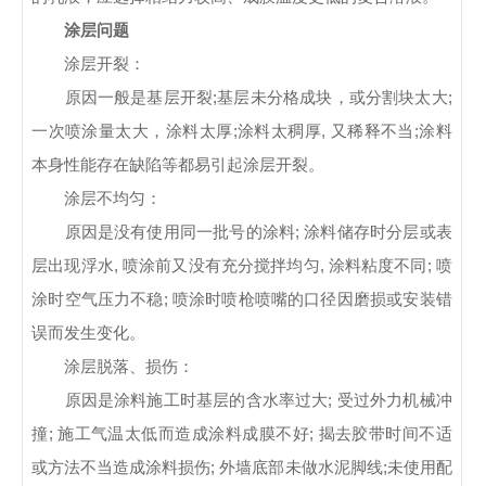
涂层问题
涂层开裂：
原因一般是基层开裂;基层未分格成块，或分割块太大;
一次喷涂量太大，涂料太厚;涂料太稠厚, 又稀释不当;涂料
本身性能存在缺陷等都易引起涂层开裂。
涂层不均匀：
原因是没有使用同一批号的涂料; 涂料储存时分层或表
层出现浮水, 喷涂前又没有充分搅拌均匀, 涂料粘度不同; 喷
涂时空气压力不稳; 喷涂时喷枪喷嘴的口径因磨损或安装错
误而发生变化。
涂层脱落、损伤：
原因是涂料施工时基层的含水率过大; 受过外力机械冲
撞; 施工气温太低而造成涂料成膜不好; 揭去胶带时间不适
或方法不当造成涂料损伤; 外墙底部未做水泥脚线;未使用配