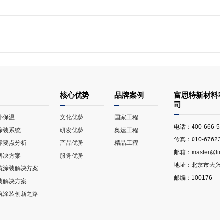
核心优势
品牌案例
富思特新材料
司
外保温
文化优势
国家工程
电话：400-666-5
涂装系统
研发优势
奥运工程
传真：010-67623
标要点分析
产品优势
精品工程
邮箱：
master@fi
解决方案
服务优势
地址：北京市大兴
筑涂装解决方案
邮编：100176
装解决方案
筑涂装创新之路