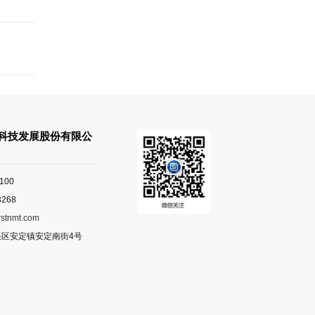
科技发展股份有限公
100
268
rstnmt.com
区安定镇安定南街4号