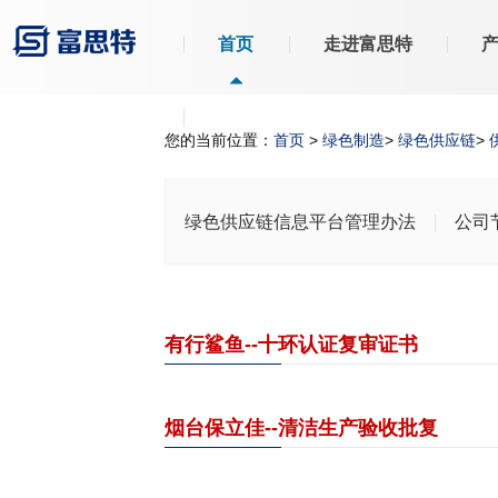
首页
走进富思特
您的当前位置：
首页
>
绿色制造
>
绿色供应链
>
绿色供应链信息平台管理办法
公司
有行鲨鱼--十环认证复审证书
烟台保立佳--清洁生产验收批复